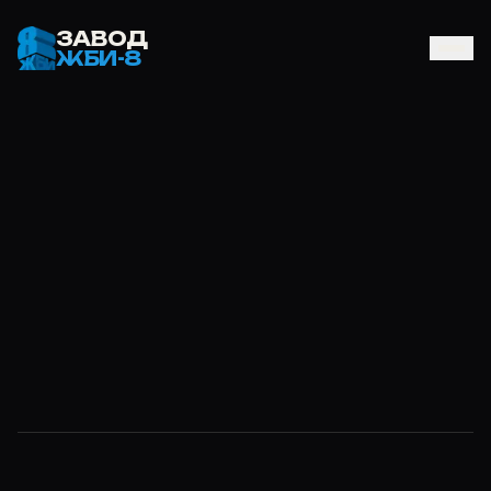
ЗАВОД
ЖБИ-8