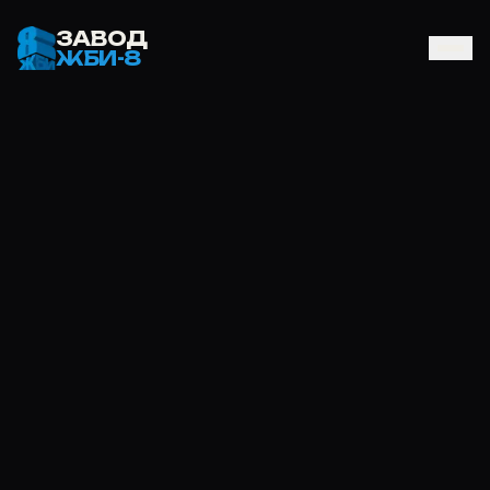
ЗАВОД
ЖБИ-8